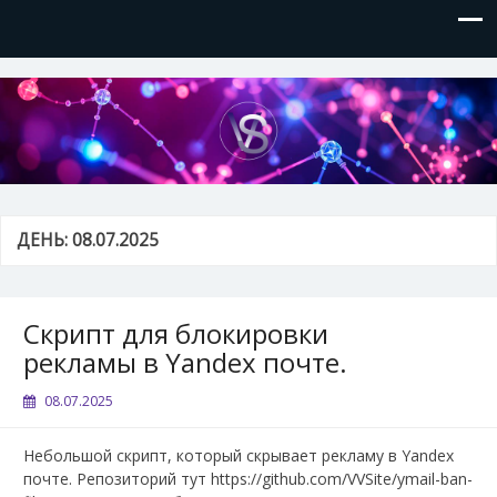
VVSite
Кое-что обо мне и о технологиях, которые я использую.
ДЕНЬ:
08.07.2025
Скрипт для блокировки
рекламы в Yandex почте.
08.07.2025
Небольшой скрипт, который скрывает рекламу в Yandex
почте. Репозиторий тут https://github.com/VVSite/ymail-ban-