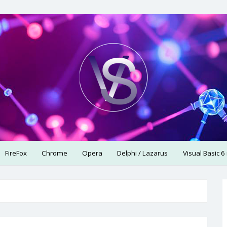
использую.
FireFox
Chrome
Opera
Delphi / Lazarus
Visual Basic 6