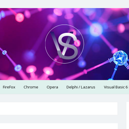
использую.
FireFox
Chrome
Opera
Delphi / Lazarus
Visual Basic 6