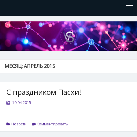
VVSite
Кое-что обо мне и о технологиях, которые я использую.
МЕСЯЦ:
АПРЕЛЬ 2015
С праздником Пасхи!
10.04.2015
Новости
Комментировать