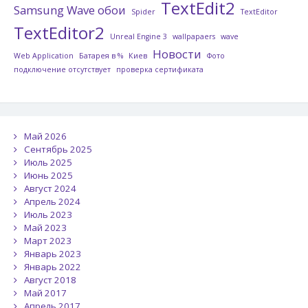
TextEdit2
Samsung Wave обои
Spider
TextEditor
TextEditor2
Unreal Engine 3
wallpapaers
wave
Новости
Web Application
Батарея в %
Киев
Фото
подключение отсутствует
проверка сертификата
Май 2026
Сентябрь 2025
Июль 2025
Июнь 2025
Август 2024
Апрель 2024
Июль 2023
Май 2023
Март 2023
Январь 2023
Январь 2022
Август 2018
Май 2017
Апрель 2017