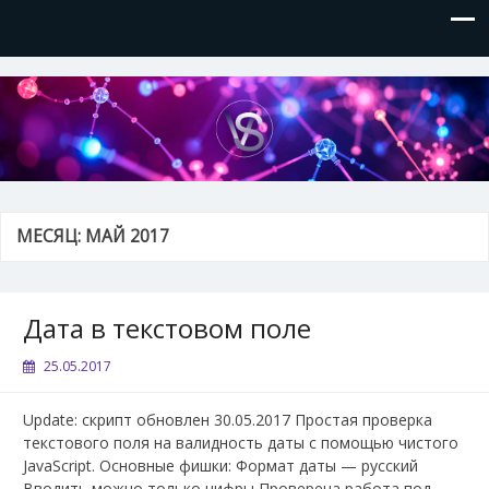
VVSite
Кое-что обо мне и о технологиях, которые я использую.
МЕСЯЦ:
МАЙ 2017
Дата в текстовом поле
25.05.2017
Update: скрипт обновлен 30.05.2017 Простая проверка
текстового поля на валидность даты с помощью чистого
JavaScript. Основные фишки: Формат даты — русский
Вводить можно только цифры Проверена работа под