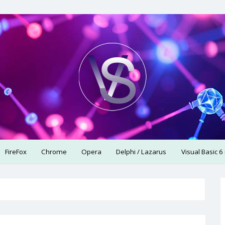
использую.
FireFox
Chrome
Opera
Delphi / Lazarus
Visual Basic 6