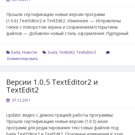
Прошли сертификацию новые версии программ
(1.0.6) TextEditor2 и TextEdit2. Изменеия: — Исправлены
глюки с поворотом экрана и сохранением/открытием
файлов — Добавлен новый стиль оформления: Пурпурный
bada
,
Новости
bada
,
TextEdit2
,
TextEditor2
Комментировать
Версии 1.0.5 TextEditor2 и
TextEdit2
07.12.2011
Update: видео с демонстрацией работы программы:
Прошли сертификацию новые версии (1.0.5) моих
программ для редактирования текстовых файлов под
bada TextEditor2 и TextEdit2. Основные изменения в этих