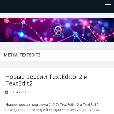
VVSite
Кое-что обо мне и о технологиях, которые я использую.
МЕТКА:
TEXTEDIT2
Новые версии TextEditor2 и
TextEdit2
13.04.2012
Новые версии программ (1.0.7) TextEditor2 и TextEdit2
находятся на последней стадии сертификации. В этих