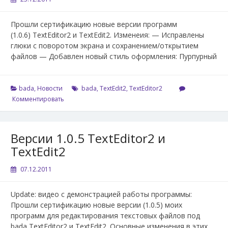
Прошли сертификацию новые версии программ
(1.0.6) TextEditor2 и TextEdit2. Изменеия: — Исправлены
глюки с поворотом экрана и сохранением/открытием
файлов — Добавлен новый стиль оформления: Пурпурный
bada
,
Новости
bada
,
TextEdit2
,
TextEditor2
Комментировать
Версии 1.0.5 TextEditor2 и
TextEdit2
07.12.2011
Update: видео с демонстрацией работы программы:
Прошли сертификацию новые версии (1.0.5) моих
программ для редактирования текстовых файлов под
bada TextEditor2 и TextEdit2. Основные изменения в этих