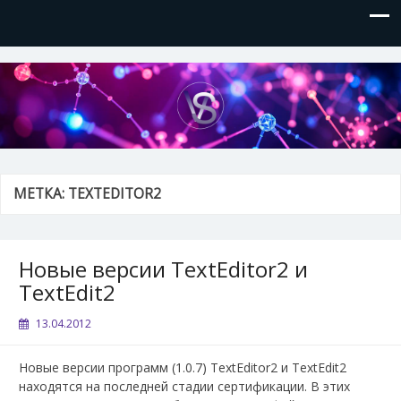
VVSite
Кое-что обо мне и о технологиях, которые я использую.
МЕТКА:
TEXTEDITOR2
Новые версии TextEditor2 и
TextEdit2
13.04.2012
Новые версии программ (1.0.7) TextEditor2 и TextEdit2
находятся на последней стадии сертификации. В этих