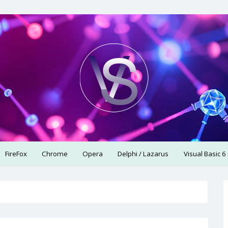
использую.
FireFox
Chrome
Opera
Delphi / Lazarus
Visual Basic 6