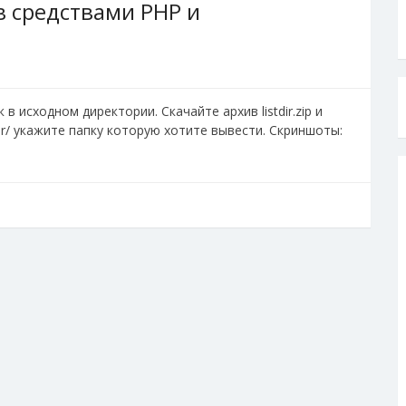
в средствами PHP и
в исходном директории. Скачайте архив listdir.zip и
dir/ укажите папку которую хотите вывести. Скриншоты: