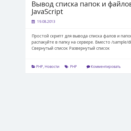
Вывод списка папок и файло
JavaScript
19.08.2013
Простой скрипт для вывода списка фалов и папок 
распакуйте в папку на сервере. Вместо /sample/
Свернутый список Развернутый список
PHP
,
Новости
PHP
Комментировать