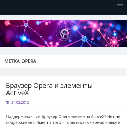
VVSite
Кое-что обо мне и о технологиях, которые я использую.
МЕТКА:
OPERA
Браузер Opera и элементы
ActiveX
24.03.2012
Поддерживает ли браузер Opera элементы ActiveX? Нет не
поддерживает. Вместо того чтобы искать черную кошку в