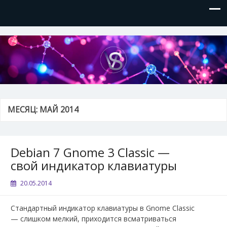
VVSite
Кое-что обо мне и о технологиях, которые я использую.
МЕСЯЦ:
МАЙ 2014
Debian 7 Gnome 3 Classic —
свой индикатор клавиатуры
20.05.2014
Стандартный индикатор клавиатуры в Gnome Classic
— слишком мелкий, приходится всматриваться