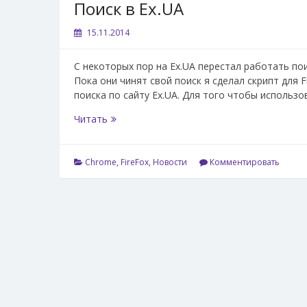
Поиск в Ex.UA
15.11.2014
С некоторых пор на Ex.UA перестал работать по
Пока они чинят свой поиск я сделал скрипт для 
поиска по сайту Ex.UA. Для того чтобы использ
Поиск
Читать
в
Ex.UA
Chrome
,
FireFox
,
Новости
Комментировать