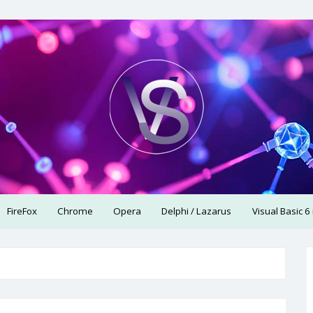
использую.
FireFox
Chrome
Opera
Delphi / Lazarus
Visual Basic 6