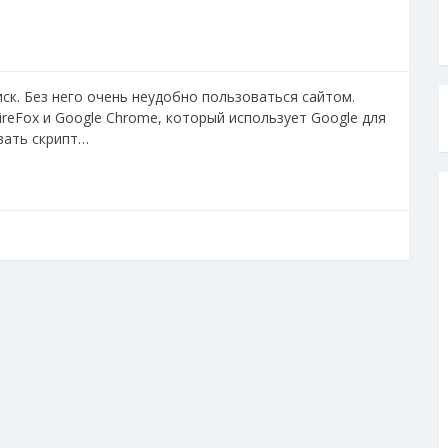
иск. Без него очень неудобно пользоваться сайтом.
FireFox и Google Chrome, который использует Google для
овать скрипт…