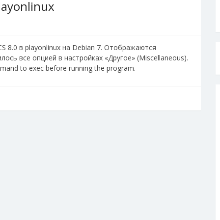
ayonlinux
 8.0 в playonlinux на Debian 7. Отображаются
ось все опцией в настройках «Другое» (Miscellaneous).
and to exec before running the program.