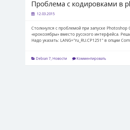
Проблема с кодировками в pl
12.03.2015
Столкнулся с проблемой при запуске Photoshop CS
«крокозябры» вместо русского интерфейса. Решил
Надо указать: LANG="ru_RU.CP1251" в опции Comm
Debian 7
,
Новости
Комментировать