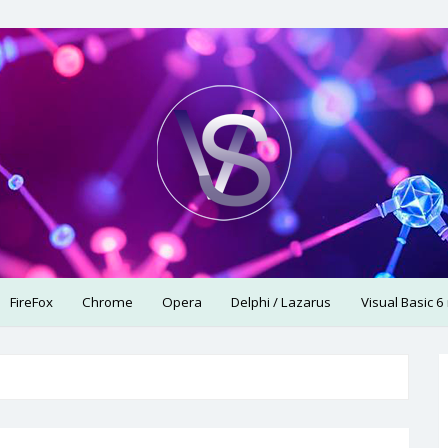
использую.
FireFox
Chrome
Opera
Delphi / Lazarus
Visual Basic 6