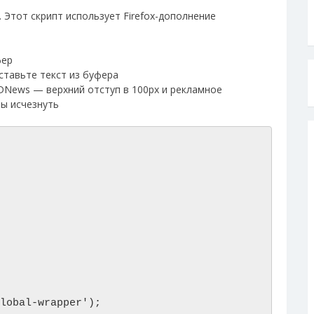
 Этот скрипт использует Firefox-дополнение
фер
ставьте текст из буфера
3DNews — верхний отступ в 100px и рекламное
ы исчезнуть
lobal-wrapper');
