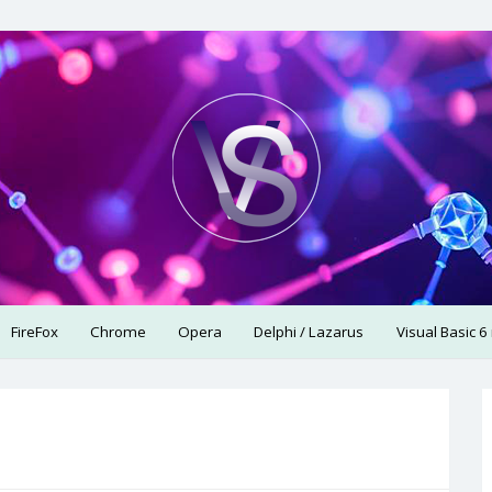
использую.
FireFox
Chrome
Opera
Delphi / Lazarus
Visual Basic 6