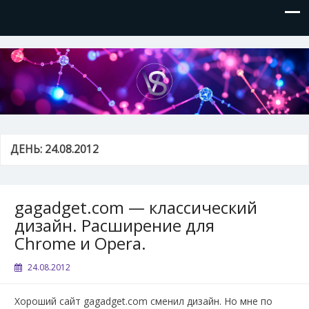
VVSite
Кое-что обо мне и о технологиях, которые я использую.
ДЕНЬ:
24.08.2012
gagadget.com — классический
дизайн. Расширение для
Chrome и Opera.
24.08.2012
Хороший сайт gagadget.com сменил дизайн. Но мне по