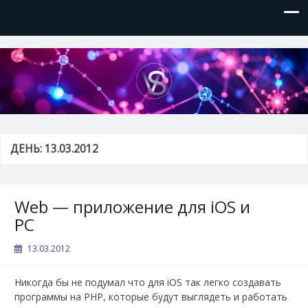
VVSite
Кое-что обо мне и о технологиях, которые я использую.
ДЕНЬ:
13.03.2012
Web — приложение для iOS и
PC
13.03.2012
Никогда бы не подумал что для iOS так легко создавать
программы на PHP, которые будут выглядеть и работать