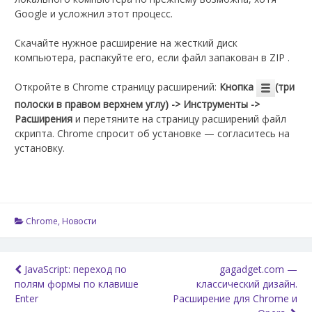
Google и усложнил этот процесс.
Скачайте нужное расширение на жесткий диск
компьютера, распакуйте его, если файл запакован в ZIP .
Откройте в Chrome страницу расширений:
Кнопка
(три
полоски в правом верхнем углу) -> Инструменты ->
Расширения
и перетяните на страницу расширений файл
скрипта. Chrome спросит об установке — согласитесь на
установку.
Chrome
,
Новости
Навигация
JavaScript: переход по
gagadget.com —
полям формы по клавише
классический дизайн.
по
Enter
Расширение для Chrome и