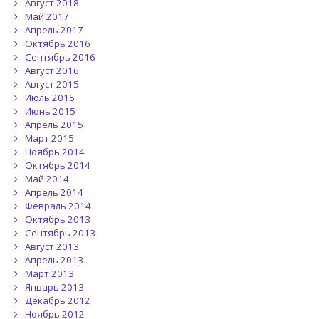
Август 2018
Май 2017
Апрель 2017
Октябрь 2016
Сентябрь 2016
Август 2016
Август 2015
Июль 2015
Июнь 2015
Апрель 2015
Март 2015
Ноябрь 2014
Октябрь 2014
Май 2014
Апрель 2014
Февраль 2014
Октябрь 2013
Сентябрь 2013
Август 2013
Апрель 2013
Март 2013
Январь 2013
Декабрь 2012
Ноябрь 2012