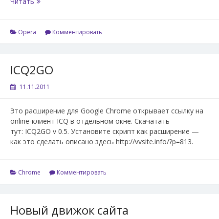
Автозаполнение
Читать
для
Opera
8+
Opera
Комментировать
ICQ2GO
11.11.2011
Это расширение для Google Chrome открывает ссылку на
online-клиент ICQ в отдельном окне. Скачатать
тут: ICQ2GO v 0.5. Установите скрипт как расширение —
как это сделать описано здесь http://vvsite.info/?p=813.
Chrome
Комментировать
Новый движок сайта