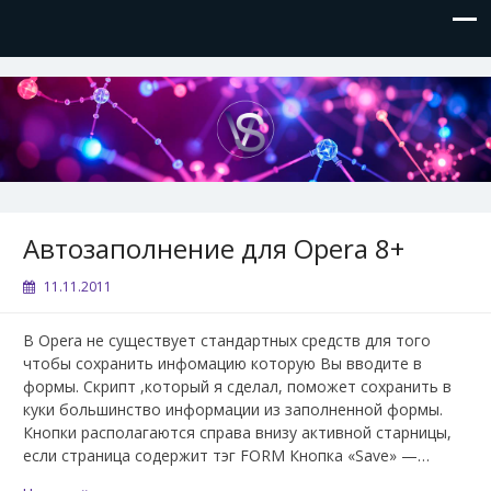
VVSite
Кое-что обо мне и о технологиях, которые я использую.
Автозаполнение для Opera 8+
11.11.2011
В Opera не существует стандартных средств для того
чтобы сохранить инфомацию которую Вы вводите в
формы. Cкрипт ,который я сделал, поможет сохранить в
куки большинство информации из заполненной формы.
Кнопки располагаются справа внизу активной старницы,
если страница содержит тэг FORM Кнопка «Save» —…