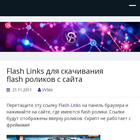
VVSite
Кое-что обо мне и о технологиях, которые я использую.
Flash Links для скачивания
flash роликов с сайта
21.11.2011
VVSite
Перетащите эту ссылку
Flash-Links
на панель браузера и
нажимайте на сайте, где имеются flash ролики. Ссылки
будут отображены вверху роликов. Скрипт не работает с
фреймами!