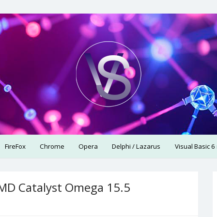
использую.
FireFox
Chrome
Opera
Delphi / Lazarus
Visual Basic 6
MD Catalyst Omega 15.5