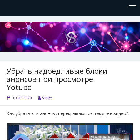
VVSite
Кое-что обо мне и о технологиях, которые я использую.
Убрать надоедливые блоки
анонсов при просмотре
Yotube
13.03.2023
VVSite
Как убрать эти анонсы, перекрываюшие текущее видео?