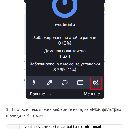
3. В появившемся окне выберите вкладке
«Мои фильтры»
и введите 4 строки:
youtube.com##.ytp-ce-bottom-right-quad