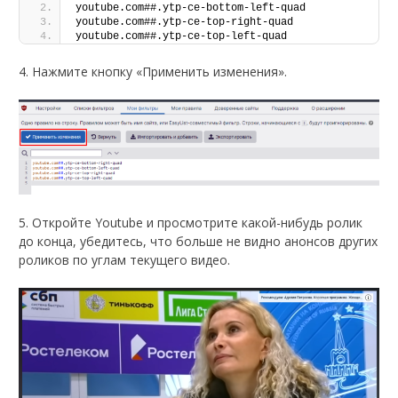
youtube.com##.ytp-ce-bottom-left-quad
youtube.com##.ytp-ce-top-right-quad
youtube.com##.ytp-ce-top-left-quad
4. Нажмите кнопку «Применить изменения».
5. Откройте Youtube и просмотрите какой-нибудь ролик
до конца, убедитесь, что больше не видно анонсов других
роликов по углам текущего видео.