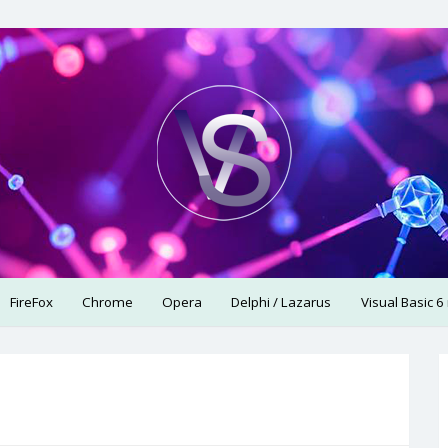
использую.
FireFox
Chrome
Opera
Delphi / Lazarus
Visual Basic 6