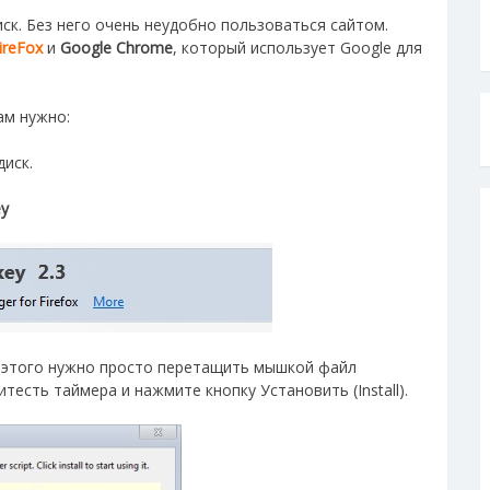
ск. Без него очень неудобно пользоваться сайтом.
ireFox
и
Google Chrome
, который использует Google для
м нужно:
диск.
y
 этого нужно просто перетащить мышкой файл
тесть таймера и нажмите кнопку Установить (Install).