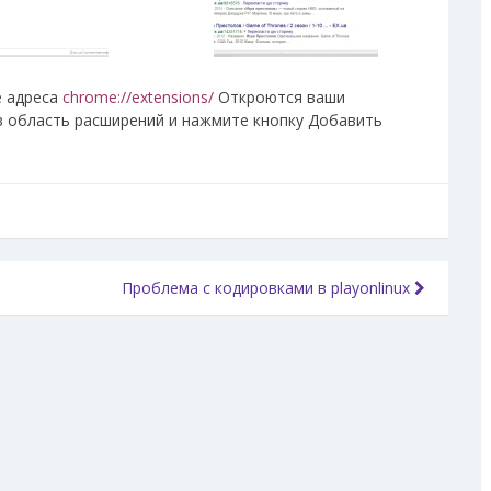
е адреса
chrome://extensions/
Откроются ваши
в область расширений и нажмите кнопку Добавить
Проблема с кодировками в playonlinux