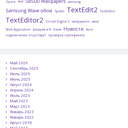
S8500 Wallpapers
Opera
PHP
samsung
TextEdit2
Samsung Wave обои
Spider
TextEditor
TextEditor2
Unreal Engine 3
wallpapaers
wave
Новости
Web Application
Батарея в %
Киев
Фото
подключение отсутствует
проверка сертификата
Май 2026
Сентябрь 2025
Июль 2025
Июнь 2025
Август 2024
Апрель 2024
Июль 2023
Май 2023
Март 2023
Январь 2023
Январь 2022
Август 2018